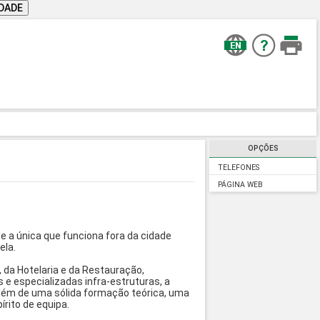
IDADE
OPÇÕES
TELEFONES
PÁGINA WEB
e a única que funciona fora da cidade
ela.
 da Hotelaria e da Restauração,
e especializadas infra-estruturas, a
além de uma sólida formação teórica, uma
rito de equipa.