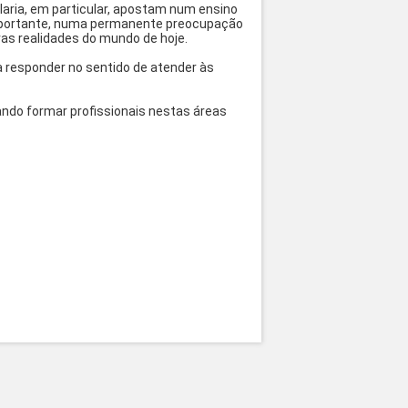
elaria, em particular, apostam num ensino
importante, numa permanente preocupação
as realidades do mundo de hoje.
 responder no sentido de atender às
ando formar profissionais nestas áreas