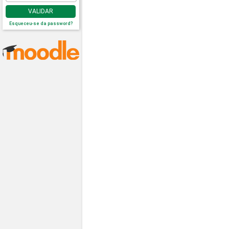
VALIDAR
Esqueceu-se da password?