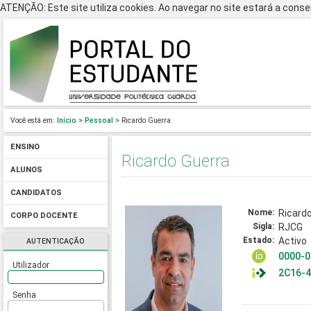
ATENÇÃO: Este site utiliza cookies. Ao navegar no site estará a consen
Você está em:
Início
>
Pessoal
> Ricardo Guerra
ENSINO
Ricardo Guerra
ALUNOS
CANDIDATOS
Nome:
Ricard
CORPO DOCENTE
Sigla:
RJCG
Estado:
Activo
AUTENTICAÇÃO
0000-0
Utilizador
2C16-
Senha