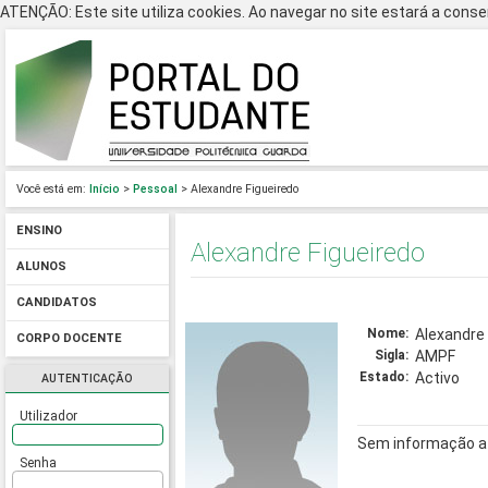
ATENÇÃO: Este site utiliza cookies. Ao navegar no site estará a consen
Você está em:
Início
>
Pessoal
> Alexandre Figueiredo
ENSINO
Alexandre Figueiredo
ALUNOS
CANDIDATOS
Nome:
Alexandre 
CORPO DOCENTE
Sigla:
AMPF
Estado:
Activo
AUTENTICAÇÃO
Utilizador
Sem informação a
Senha