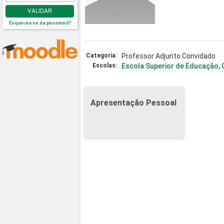
VALIDAR
Esqueceu-se da password?
Categoria:
Professor Adjunto Convidado
Escolas:
Escola Superior de Educação,
Apresentação Pessoal