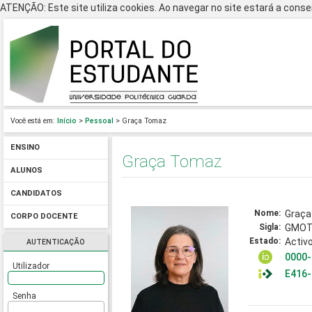
ATENÇÃO: Este site utiliza cookies. Ao navegar no site estará a consen
Você está em:
Início
>
Pessoal
> Graça Tomaz
ENSINO
Graça Tomaz
ALUNOS
CANDIDATOS
Nome:
Graça
CORPO DOCENTE
Sigla:
GMO
Estado:
Activ
AUTENTICAÇÃO
0000-
Utilizador
E416
Senha