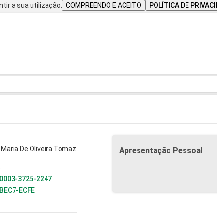
tir a sua utilização.
COMPREENDO E ACEITO
POLÍTICA DE PRIVAC
 Maria De Oliveira Tomaz
Apresentação Pessoal
T
o
0003-3725-2247
-BEC7-ECFE