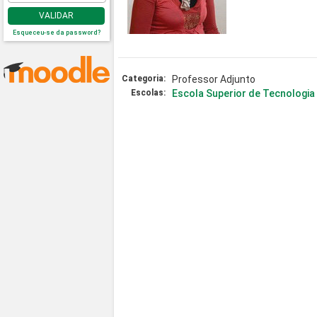
VALIDAR
Esqueceu-se da password?
Categoria:
Professor Adjunto
Escolas:
Escola Superior de Tecnologia