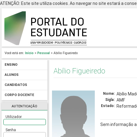
ATENÇÃO: Este site utiliza cookies. Ao navegar no site estará a consen
Você está em:
Início
>
Pessoal
> Abílio Figueiredo
ENSINO
Abílio Figueiredo
ALUNOS
CANDIDATOS
Nome:
Abílio Mad
CORPO DOCENTE
Sigla:
AMF
Estado:
Reformad
AUTENTICAÇÃO
Utilizador
Sem informação a
Senha