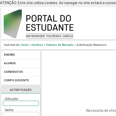
ATENÇÃO: Este site utiliza cookies. Ao navegar no site estará a consen
Você está em:
Início
>
Horários
>
Estudos de Mercado
> Autenticação Necessária
ENSINO
ALUNOS
CANDIDATOS
CORPO DOCENTE
AUTENTICAÇÃO
Utilizador
Senha
Necessita de efec