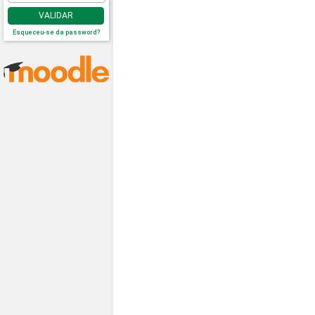
VALIDAR
Esqueceu-se da password?