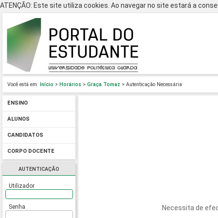
ATENÇÃO: Este site utiliza cookies. Ao navegar no site estará a consen
Você está em:
Início
>
Horários
>
Graça Tomaz
> Autenticação Necessária
ENSINO
ALUNOS
CANDIDATOS
CORPO DOCENTE
AUTENTICAÇÃO
Utilizador
Senha
Necessita de efec