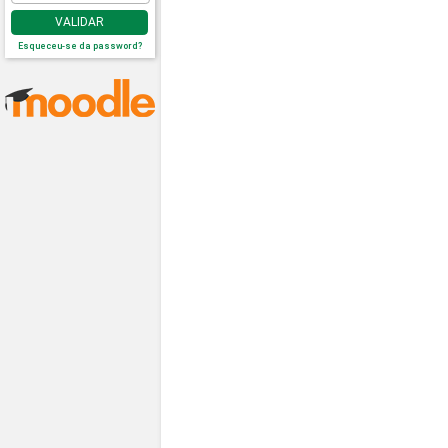
VALIDAR
Esqueceu-se da password?