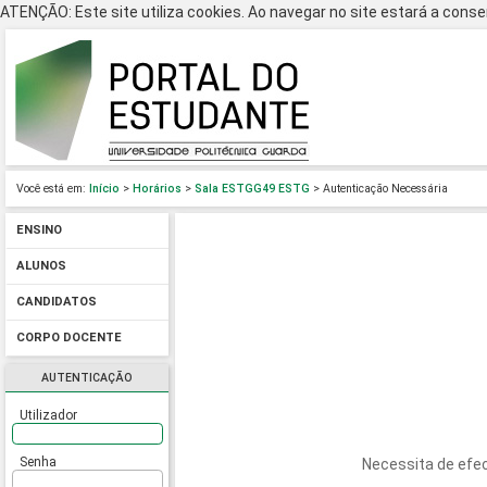
ATENÇÃO: Este site utiliza cookies. Ao navegar no site estará a consen
Você está em:
Início
>
Horários
>
Sala ESTGG49 ESTG
> Autenticação Necessária
ENSINO
ALUNOS
CANDIDATOS
CORPO DOCENTE
AUTENTICAÇÃO
Utilizador
Senha
Necessita de efec