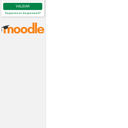
VALIDAR
Esqueceu-se da password?