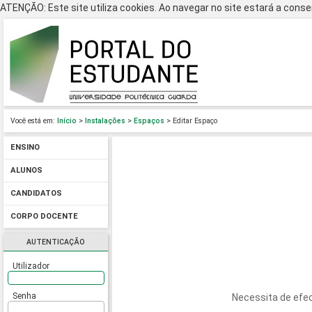
ATENÇÃO: Este site utiliza cookies. Ao navegar no site estará a consen
Você está em:
Início
>
Instalações
>
Espaços
> Editar Espaço
ENSINO
ALUNOS
CANDIDATOS
CORPO DOCENTE
AUTENTICAÇÃO
Utilizador
Senha
Necessita de efec