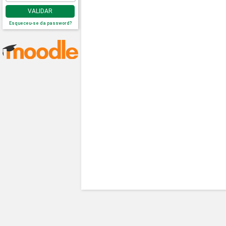
VALIDAR
Esqueceu-se da password?