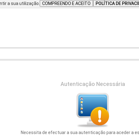
tir a sua utilização.
COMPREENDO E ACEITO
POLÍTICA DE PRIVAC
Autenticação Necessária
Necessita de efectuar a sua autenticação para aceder a e