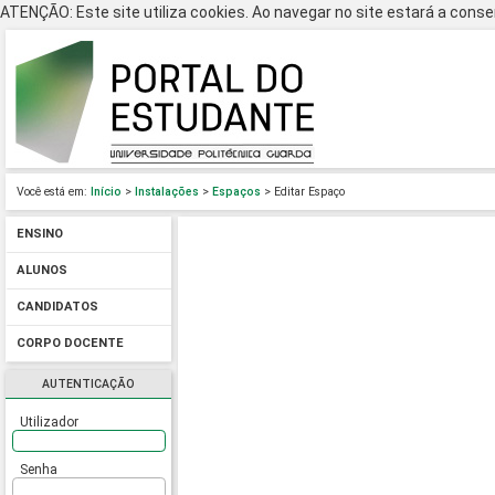
ATENÇÃO: Este site utiliza cookies. Ao navegar no site estará a consen
Você está em:
Início
>
Instalações
>
Espaços
> Editar Espaço
ENSINO
ALUNOS
CANDIDATOS
CORPO DOCENTE
AUTENTICAÇÃO
Utilizador
Senha