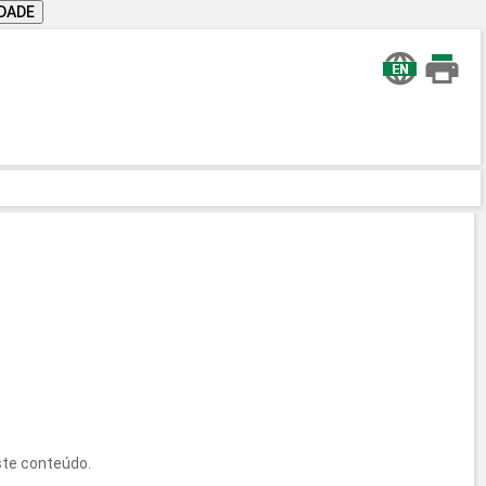
IDADE
ste conteúdo.