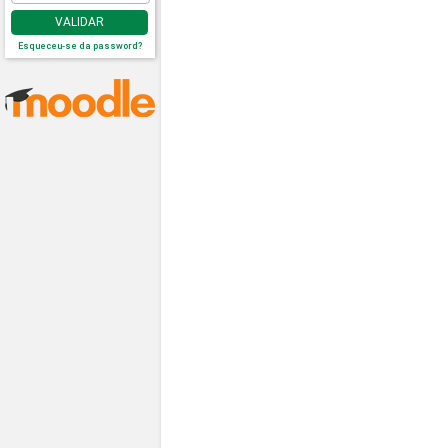
VALIDAR
Esqueceu-se da password?