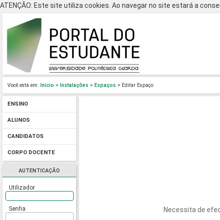
ATENÇÃO: Este site utiliza cookies. Ao navegar no site estará a consen
Você está em:
Início
>
Instalações
>
Espaços
> Editar Espaço
ENSINO
ALUNOS
CANDIDATOS
CORPO DOCENTE
AUTENTICAÇÃO
Utilizador
Senha
Necessita de efec