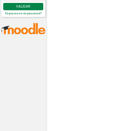
VALIDAR
Esqueceu-se da password?