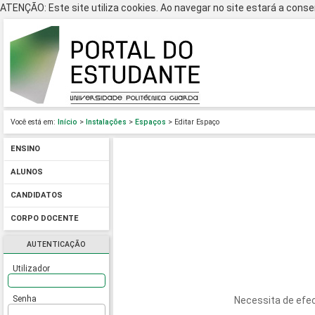
ATENÇÃO: Este site utiliza cookies. Ao navegar no site estará a consen
Você está em:
Início
>
Instalações
>
Espaços
> Editar Espaço
ENSINO
ALUNOS
CANDIDATOS
CORPO DOCENTE
AUTENTICAÇÃO
Utilizador
Senha
Necessita de efec