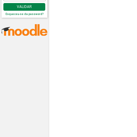
VALIDAR
Esqueceu-se da password?