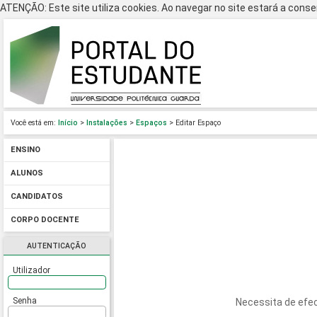
ATENÇÃO: Este site utiliza cookies. Ao navegar no site estará a consen
Você está em:
Início
>
Instalações
>
Espaços
> Editar Espaço
ENSINO
ALUNOS
CANDIDATOS
CORPO DOCENTE
AUTENTICAÇÃO
Utilizador
Senha
Necessita de efec