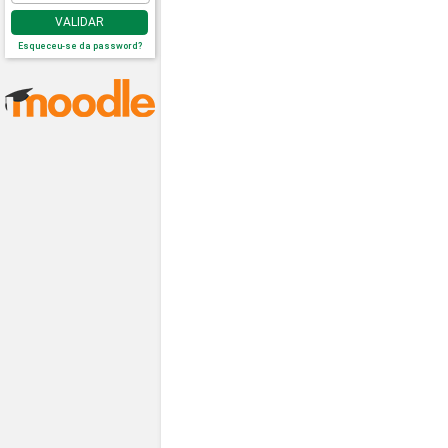
VALIDAR
Esqueceu-se da password?