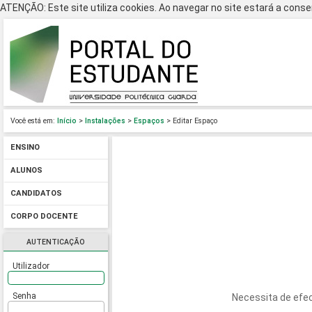
ATENÇÃO: Este site utiliza cookies. Ao navegar no site estará a consen
Você está em:
Início
>
Instalações
>
Espaços
> Editar Espaço
ENSINO
ALUNOS
CANDIDATOS
CORPO DOCENTE
AUTENTICAÇÃO
Utilizador
Senha
Necessita de efec