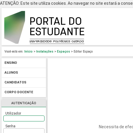
ATENÇÃO: Este site utiliza cookies. Ao navegar no site estará a consen
Você está em:
Início
>
Instalações
>
Espaços
> Editar Espaço
ENSINO
ALUNOS
CANDIDATOS
CORPO DOCENTE
AUTENTICAÇÃO
Utilizador
Senha
Necessita de efec