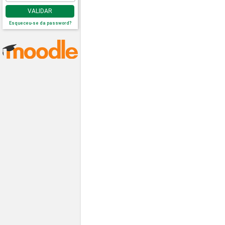
VALIDAR
Esqueceu-se da password?