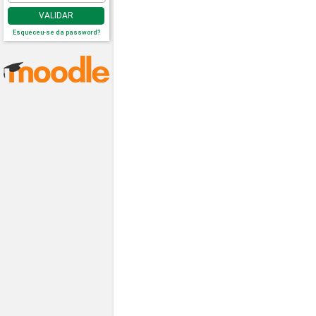
VALIDAR
Esqueceu-se da password?