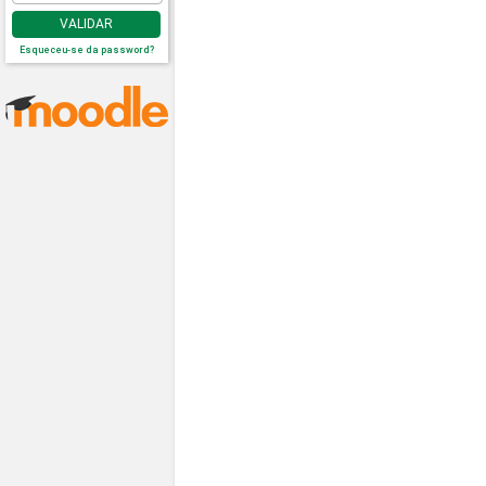
VALIDAR
Esqueceu-se da password?