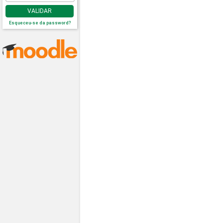
VALIDAR
Esqueceu-se da password?