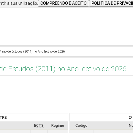
tir a sua utilização.
COMPREENDO E ACEITO
POLÍTICA DE PRIVAC
Plano de Estudos (2011) no Ano lectivo de 2026
 de Estudos (2011) no Ano lectivo de 2026
TRE
2
ECTS
Regime
Código
N