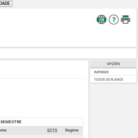
IDADE
OPÇÕES
IMPRIMIR
TODOS OS PLANOS
º SEMESTRE
ome
ECTS
Regime