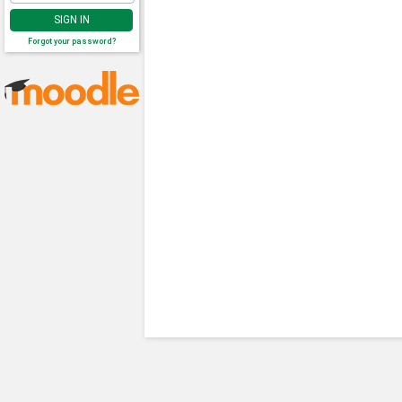
SIGN IN
Forgot your password?