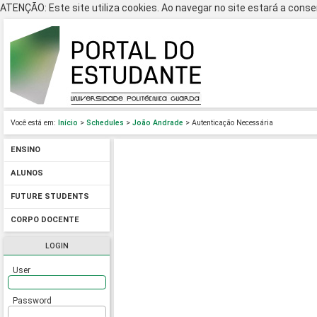
ATENÇÃO: Este site utiliza cookies. Ao navegar no site estará a consen
Você está em:
Início
>
Schedules
>
João Andrade
> Autenticação Necessária
ENSINO
ALUNOS
FUTURE STUDENTS
CORPO DOCENTE
LOGIN
User
Password