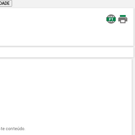
IDADE
ste conteúdo.