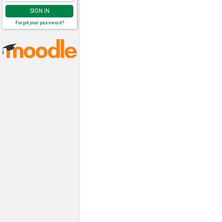
SIGN IN
Forgot your password?