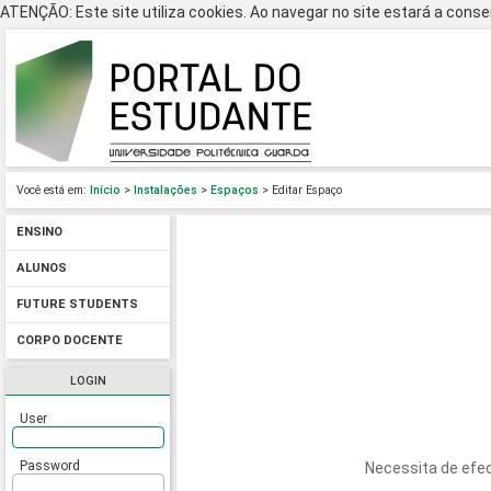
ATENÇÃO: Este site utiliza cookies. Ao navegar no site estará a consen
Você está em:
Início
>
Instalações
>
Espaços
> Editar Espaço
ENSINO
ALUNOS
FUTURE STUDENTS
CORPO DOCENTE
LOGIN
User
Password
Necessita de efec