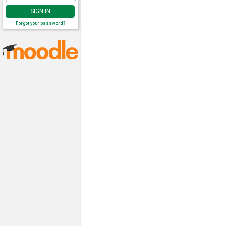
SIGN IN
Forgot your password?