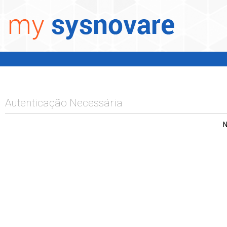
Autenticação Necessária
N