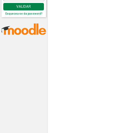
VALIDAR
Esqueceu-se da password?