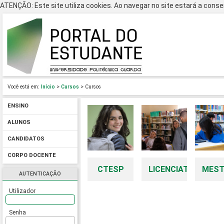
ATENÇÃO: Este site utiliza cookies. Ao navegar no site estará a consen
Você está em:
Início
>
Cursos
> Cursos
ENSINO
ALUNOS
CANDIDATOS
CORPO DOCENTE
CTESP
LICENCIATURAS
MES
AUTENTICAÇÃO
Utilizador
Senha