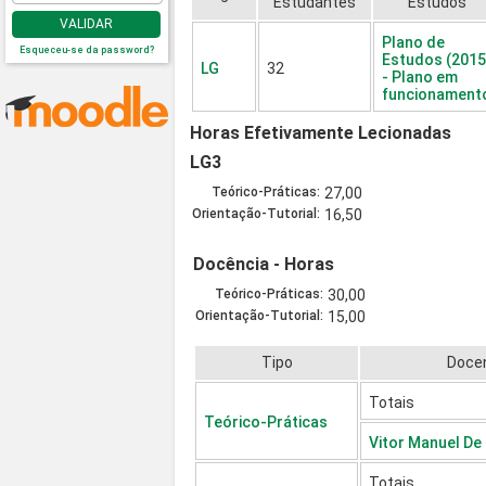
Estudantes
Estudos
VALIDAR
Plano de
Esqueceu-se da password?
Estudos (2015
LG
32
- Plano em
funcionament
Horas Efetivamente Lecionadas
LG3
Teórico-Práticas:
27,00
Orientação-Tutorial:
16,50
Docência - Horas
Teórico-Práticas:
30,00
Orientação-Tutorial:
15,00
Tipo
Doce
Totais
Teórico-Práticas
Vitor Manuel De
Totais